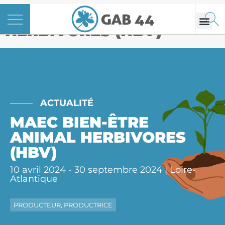
Panneau de gestion des cookies
MAEC BIEN-ÊTRE ANIMAL
HERBIVORES (HBV)
ACTUALITÉ
MAEC BIEN-ÊTRE
ANIMAL HERBIVORES
(HBV)
10 avril 2024 - 30 septembre 2024 | Loire-
Atlantique
PRODUCTEUR, PRODUCTRICE