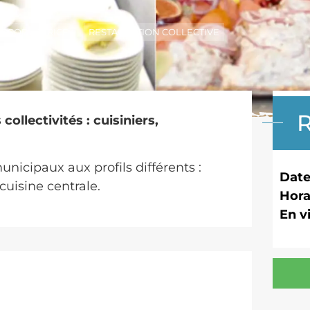
 PRODUCTRICE
RESTAURATION COLLECTIVE
collectivités : cuisiniers,
nicipaux aux profils différents :
Date
cuisine centrale.
Hora
En v