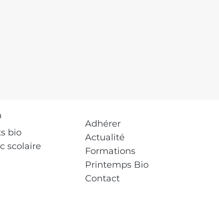
O
Adhérer
s bio
Actualité
ic scolaire
Formations
Printemps Bio
Contact