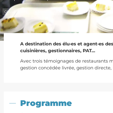
COLLECTIVITÉ
ETABLISSEMENT SCOLAIRE
PRODUCTEUR,
A destination des élu·es et agent·es des 
cuisinières, gestionnaires, PAT…
Avec trois témoignages de restaurants mu
gestion concédée livrée, gestion directe, 
Programme