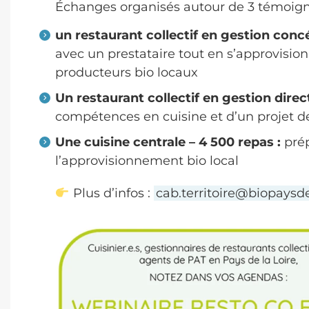
Échanges organisés autour de 3 témoign
un restaurant collectif en gestion conc
avec un prestataire tout en s’approvisio
producteurs bio locaux
Un restaurant collectif en gestion direc
compétences en cuisine et d’un projet d
Une cuisine centrale – 4 500 repas :
prép
l’approvisionnement bio local
Plus d’infos :
cab.territoire@biopaysdel