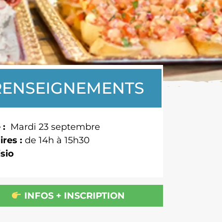
RENSEIGNEMENTS
 :
Mardi 23 septembre
ires :
de 14h à 15h30
isio
INFOS + INSCRIPTION