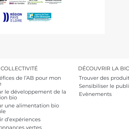
 COLLECTIVITÉ
DÉCOUVRIR LA BI
éfices de l’AB pour mon
Trouver des produit
e
Sensibiliser le publ
ur le développement de la
Evènements
ion bio
ur une alimentation bio
ble
ir d’expériences
onnances vertes