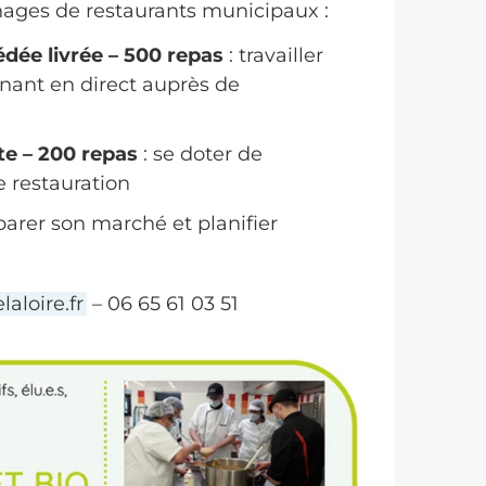
ages de restaurants municipaux :
édée livrée – 500 repas
: travailler
nnant en direct auprès de
te – 200 repas
: se doter de
e restauration
arer son marché et planifier
aloire.fr
– 06 65 61 03 51