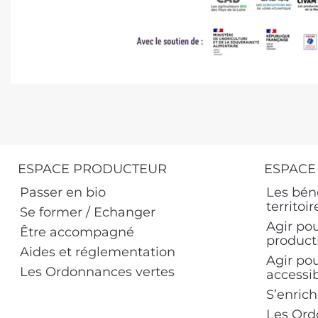
ESPACE PRODUCTEUR
ESPACE
Passer en bio
Les bén
territoir
Se former / Echanger
Agir po
Être accompagné
product
Aides et réglementation
Agir po
Les Ordonnances vertes
accessi
S’enrich
Les Ord