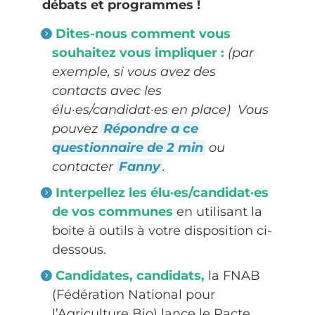
débats et programmes !
Dites-nous comment vous
souhaitez vous impliquer :
(par
exemple, si vous avez des
contacts avec les
élu·es/candidat·es en place)
Vous
pouvez
Répondre a ce
questionnaire de 2 min
ou
contacter
Fanny
.
Interpellez les élu·es/candidat·es
de vos communes
en utilisant la
boite à outils à votre disposition ci-
dessous.
Candidates, candidats,
la FNAB
(Fédération National pour
l’Agriculture Bio) lance le Pacte