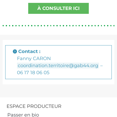
À CONSULTER ICI
Contact :
Fanny CARON
coordination.territoire@gab44.org
–
06 17 18 06 05
ESPACE PRODUCTEUR
Passer en bio