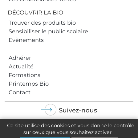
DÉCOUVRIR LA BIO
Trouver des produits bio
Sensibiliser le public scolaire
Evènements
Adhérer
Actualité
Formations
Printemps Bio
Contact
Suivez-nous
Ce site utilise des cookies et vous donne le contrôle
sur ceux que vous souhaitez activer