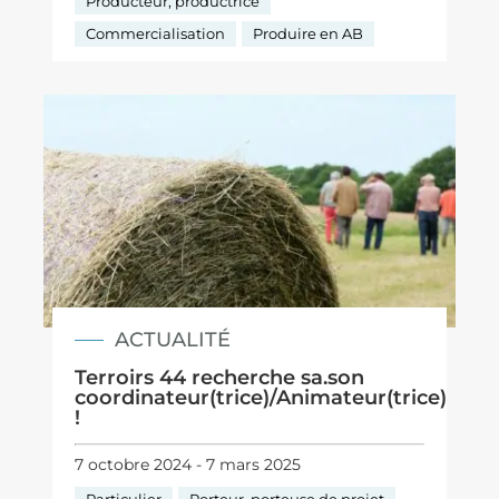
Producteur, productrice
Commercialisation
Produire en AB
ACTUALITÉ
Terroirs 44 recherche sa.son
coordinateur(trice)/Animateur(trice)
!
7 octobre 2024 - 7 mars 2025
Particulier
Porteur, porteuse de projet