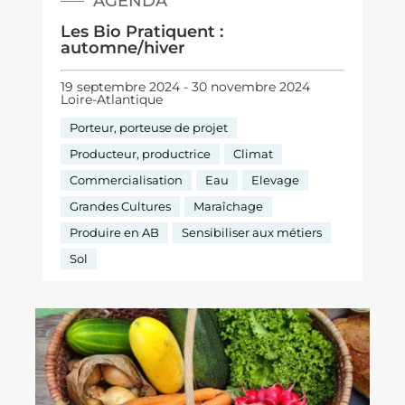
AGENDA
Les Bio Pratiquent :
automne/hiver
19 septembre 2024 - 30 novembre 2024
Loire-Atlantique
Porteur, porteuse de projet
Producteur, productrice
Climat
Commercialisation
Eau
Elevage
Grandes Cultures
Maraîchage
Produire en AB
Sensibiliser aux métiers
Sol